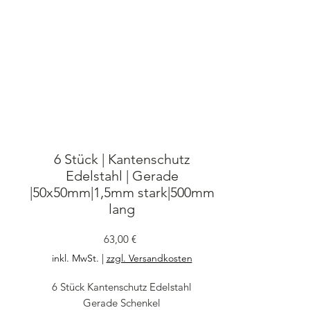
6 Stück | Kantenschutz
Edelstahl | Gerade
|50x50mm|1,5mm stark|500mm
lang
Preis
63,00 €
inkl. MwSt.
|
zzgl. Versandkosten
6 Stück Kantenschutz Edelstahl
Gerade Schenkel