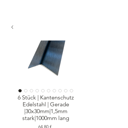
6 Stück | Kantenschutz
Edelstahl | Gerade
|30x30mm|1,5mm
stark|1000mm lang
Preis
64,80 €