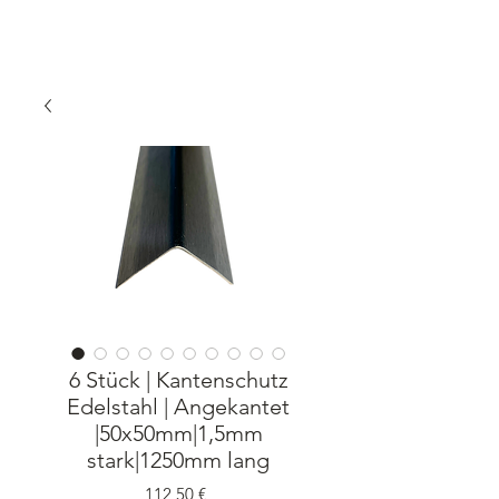
6 Stück | Kantenschutz
Edelstahl | Angekantet
|50x50mm|1,5mm
stark|1250mm lang
Preis
112,50 €